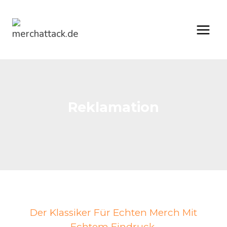
Zum
Inhalt
springen
Reklamation
Der Klassiker Für Echten Merch Mit
Echtem Eindruck.